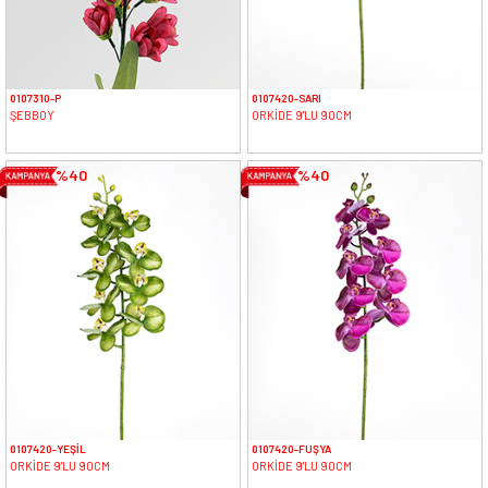
0107310-P
0107420-SARI
ŞEBBOY
ORKİDE 9'LU 90CM
%40
%40
0107420-YEŞİL
0107420-FUŞYA
ORKİDE 9'LU 90CM
ORKİDE 9'LU 90CM