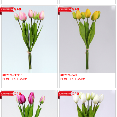
%40
%40
0107324-PEMBE
0107324-SARI
DEMET LALE 45 CM
DEMET LALE 45 CM
%40
%40