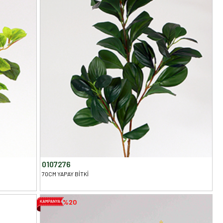
0107276
70CM YAPAY BİTKİ
%20