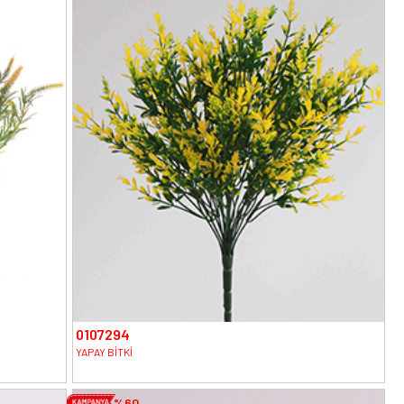
0107294
YAPAY BİTKİ
%60