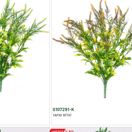
0107291-K
YAPAY BİTKİ
%60