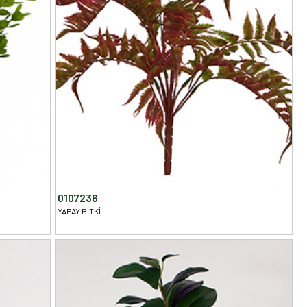
0107236
YAPAY BİTKİ