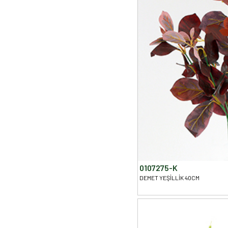
0107275-K
DEMET YEŞİLLİK 40CM