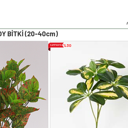
Y BİTKİ (20-40cm)
%30