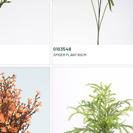
0103548
SPIDER PLANT 80CM