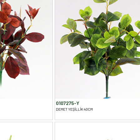
0107275-Y
DEMET YEŞİLLİK 40CM