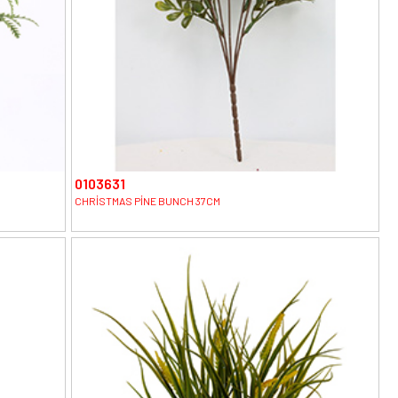
0103631
CHRİSTMAS PİNE BUNCH 37CM