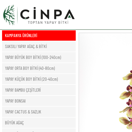
KAMPANYA ÜRÜNLERİ
SAKSILI YAPAY AĞAÇ & BİTKİ
YAPAY BÜYÜK BOY BİTKİ (100-240cm)
YAPAY ORTA BOY BİTKİ (40-80cm)
YAPAY KÜÇÜK BOY BİTKİ (20-40cm)
YAPAY BAMBU ÇEŞİTLERİ
YAPAY BONSAI
YAPAY CACTUS & SAZLIK
BÜYÜK AĞAÇ