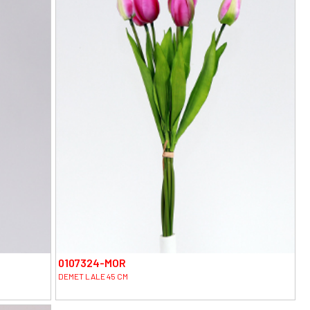
0107324-MOR
DEMET LALE 45 CM