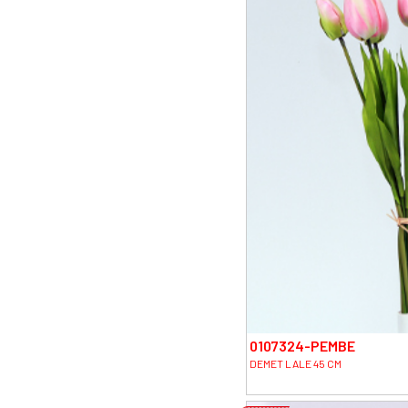
0107324-PEMBE
DEMET LALE 45 CM