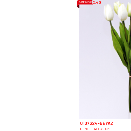
%40
0107324-BEYAZ
DEMET LALE 45 CM