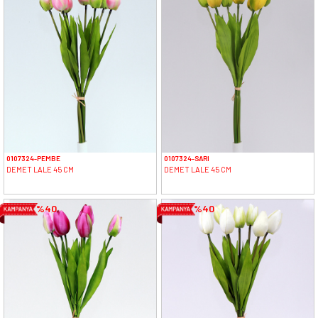
0107324-PEMBE
0107324-SARI
DEMET LALE 45 CM
DEMET LALE 45 CM
%40
%40