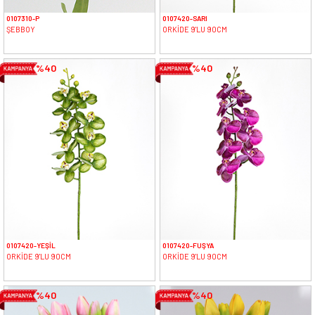
0107310-P
0107420-SARI
ŞEBBOY
ORKİDE 9'LU 90CM
%40
%40
0107420-YEŞİL
0107420-FUŞYA
ORKİDE 9'LU 90CM
ORKİDE 9'LU 90CM
%40
%40