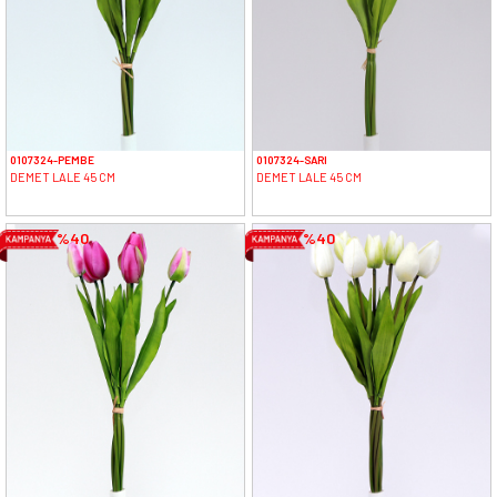
0107324-PEMBE
0107324-SARI
DEMET LALE 45 CM
DEMET LALE 45 CM
%40
%40