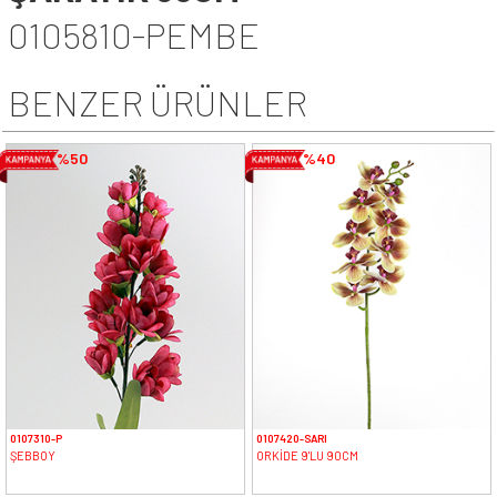
0105810-PEMBE
BENZER ÜRÜNLER
%50
%40
0107310-P
0107420-SARI
ŞEBBOY
ORKİDE 9'LU 90CM