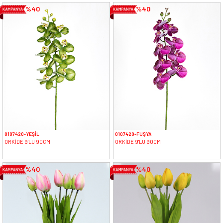
%40
%40
0107420-YEŞİL
0107420-FUŞYA
ORKİDE 9'LU 90CM
ORKİDE 9'LU 90CM
%40
%40