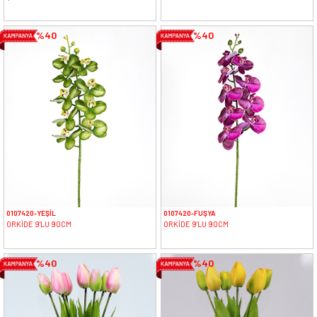
%40
%40
0107420-YEŞİL
0107420-FUŞYA
ORKİDE 9'LU 90CM
ORKİDE 9'LU 90CM
%40
%40