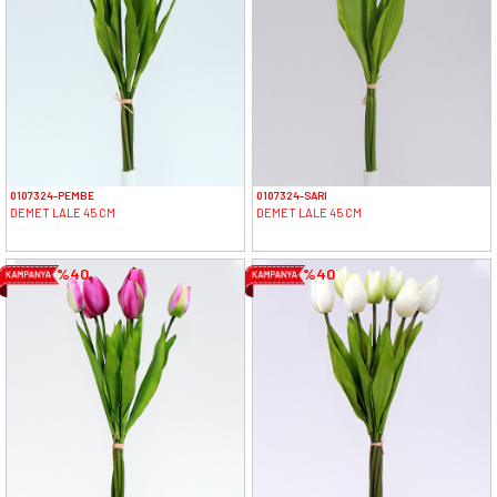
0107324-PEMBE
0107324-SARI
DEMET LALE 45 CM
DEMET LALE 45 CM
%40
%40