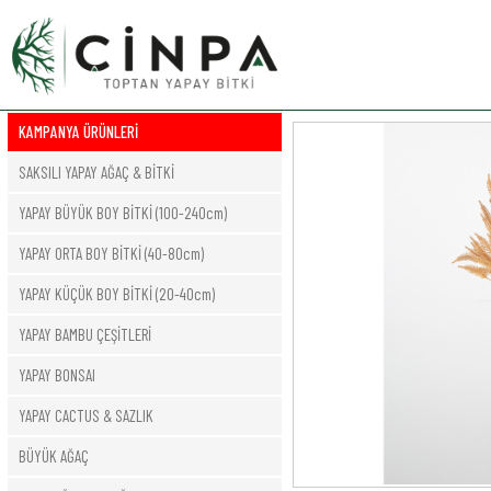
KAMPANYA ÜRÜNLERİ
SAKSILI YAPAY AĞAÇ & BİTKİ
YAPAY BÜYÜK BOY BİTKİ (100-240cm)
YAPAY ORTA BOY BİTKİ (40-80cm)
YAPAY KÜÇÜK BOY BİTKİ (20-40cm)
YAPAY BAMBU ÇEŞİTLERİ
YAPAY BONSAI
YAPAY CACTUS & SAZLIK
BÜYÜK AĞAÇ