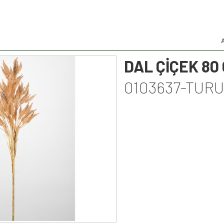
DAL ÇİÇEK 80
0103637-TUR