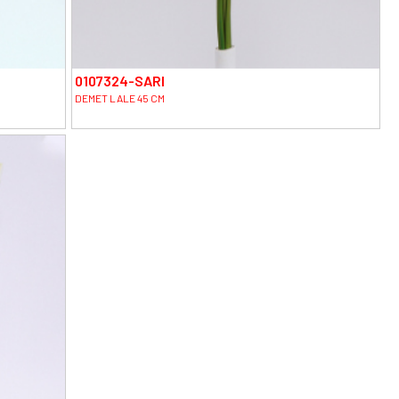
0107324-SARI
DEMET LALE 45 CM