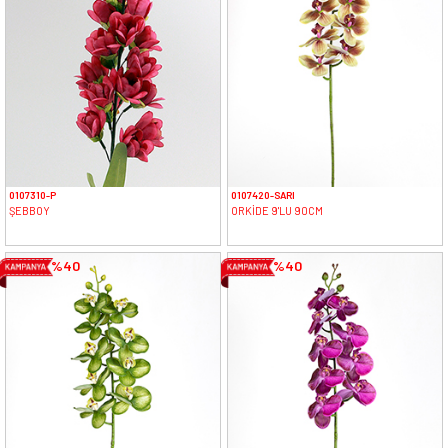
0107310-P
0107420-SARI
ŞEBBOY
ORKİDE 9'LU 90CM
%40
%40