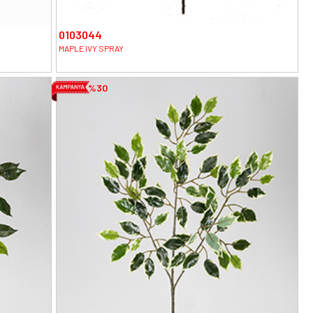
0103044
MAPLE IVY SPRAY
%30