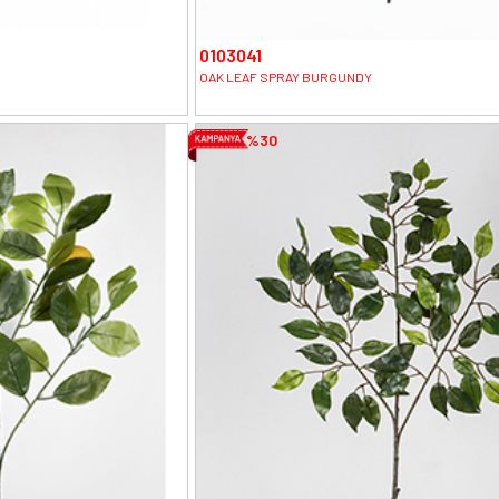
0103041
OAK LEAF SPRAY BURGUNDY
%30