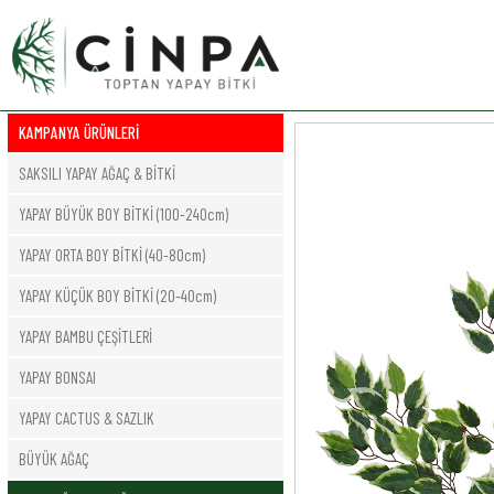
KAMPANYA ÜRÜNLERİ
SAKSILI YAPAY AĞAÇ & BİTKİ
YAPAY BÜYÜK BOY BİTKİ (100-240cm)
YAPAY ORTA BOY BİTKİ (40-80cm)
YAPAY KÜÇÜK BOY BİTKİ (20-40cm)
YAPAY BAMBU ÇEŞİTLERİ
YAPAY BONSAI
YAPAY CACTUS & SAZLIK
BÜYÜK AĞAÇ