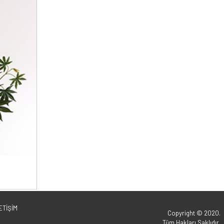
ETİŞİM
Copyright © 2020.
Tüm Hakları Saklıdır.