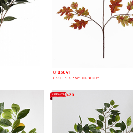
0103041
OAK LEAF SPRAY BURGUNDY
%30