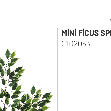
MİNİ FİCUS S
0102083