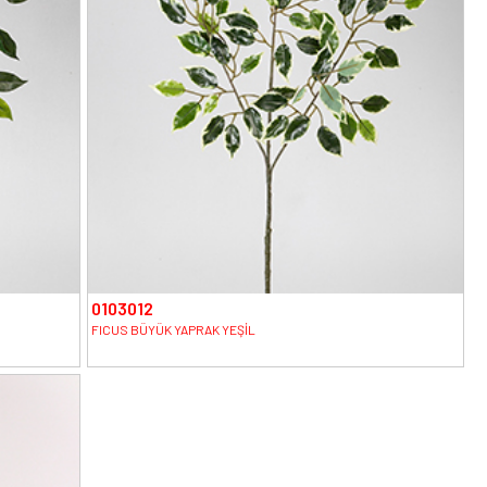
0103012
FICUS BÜYÜK YAPRAK YEŞİL