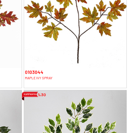
0103044
MAPLE IVY SPRAY
%30