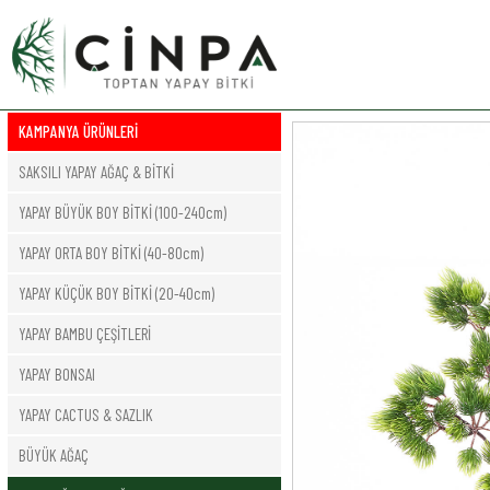
KAMPANYA ÜRÜNLERİ
SAKSILI YAPAY AĞAÇ & BİTKİ
YAPAY BÜYÜK BOY BİTKİ (100-240cm)
YAPAY ORTA BOY BİTKİ (40-80cm)
YAPAY KÜÇÜK BOY BİTKİ (20-40cm)
YAPAY BAMBU ÇEŞİTLERİ
YAPAY BONSAI
YAPAY CACTUS & SAZLIK
BÜYÜK AĞAÇ