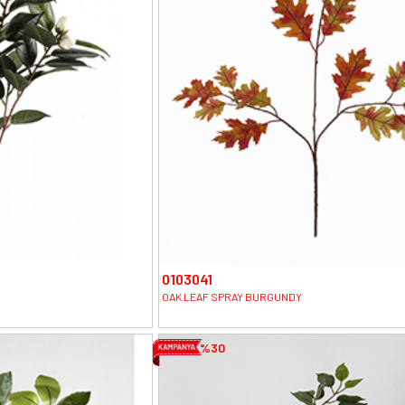
0103041
OAK LEAF SPRAY BURGUNDY
%30