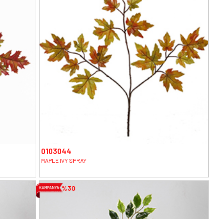
0103044
MAPLE IVY SPRAY
%30