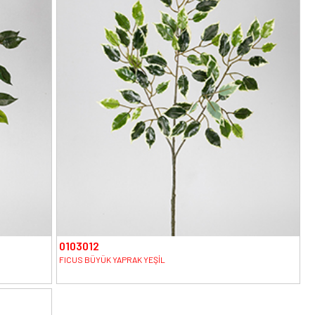
0103012
FICUS BÜYÜK YAPRAK YEŞİL