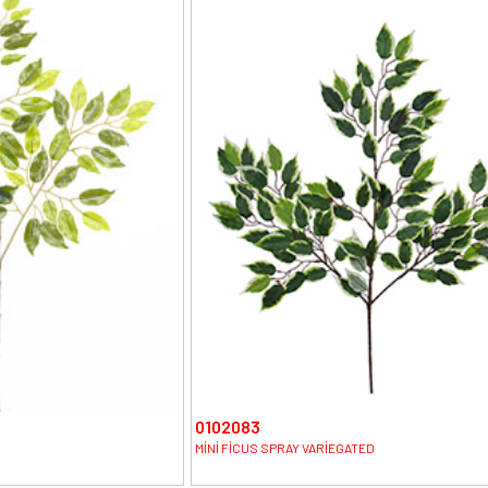
0102083
MİNİ FİCUS SPRAY VARİEGATED