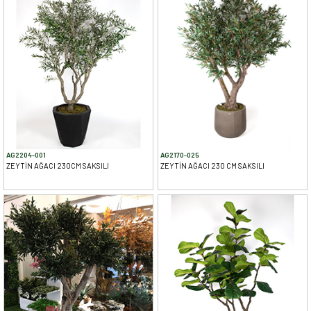
AG2204-001
AG2170-025
ZEYTİN AĞACI 230CM SAKSILI
ZEYTİN AĞACI 230 CM SAKSILI