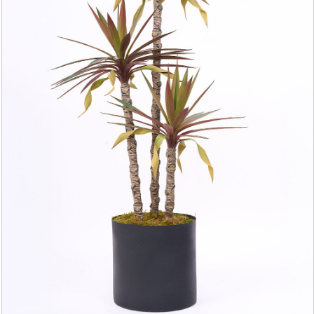
YAPAY AĞAÇ YAPRAĞI
YAPAY SARMAŞIK & SARKAN BİTKİ
YAPAY SUCCULENT
TEK DAL & DEMET ÇİÇEK
DİKEY BAHÇE& SARMAŞIK ÇİT
ŞOKLANMIŞ & YAPAY PALMİYE
YAPAY DIŞ MEKAN BİTKİLERİ
SAKSILAR
--- HABERLER --
-- İLETİŞİM --