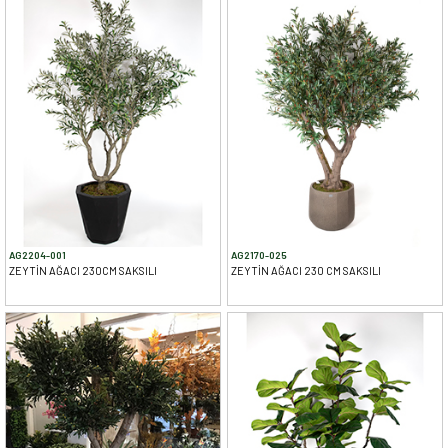
AG2204-001
AG2170-025
ZEYTİN AĞACI 230CM SAKSILI
ZEYTİN AĞACI 230 CM SAKSILI