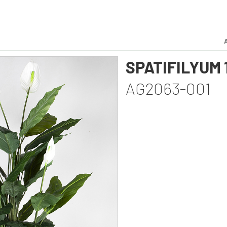
SPATIFILYUM 
AG2063-001