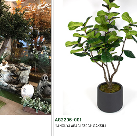
AG2206-001
MANOLYA AĞACI 230CM SAKSILI