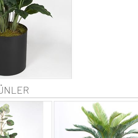
ÜNLER