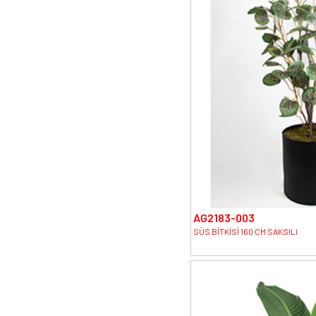
AG2183-003
SÜS BİTKİSİ 160 CM SAKSILI