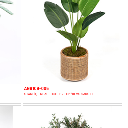
AG6109-005
STARLİÇE REAL TOUCH 120 CM*8LVS SAKSILI