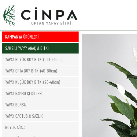
KAMPANYA ÜRÜNLERİ
SAKSILI YAPAY AĞAÇ & BİTKİ
YAPAY BÜYÜK BOY BİTKİ (100-240cm)
YAPAY ORTA BOY BİTKİ (40-80cm)
YAPAY KÜÇÜK BOY BİTKİ (20-40cm)
YAPAY BAMBU ÇEŞİTLERİ
YAPAY BONSAI
YAPAY CACTUS & SAZLIK
BÜYÜK AĞAÇ