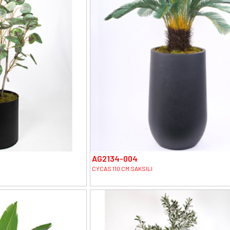
AG2134-004
CYCAS 110 CM SAKSILI