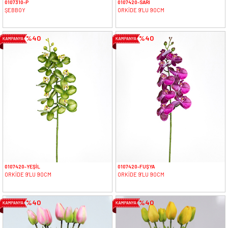
0107310-P
0107420-SARI
ŞEBBOY
ORKİDE 9'LU 90CM
%40
%40
0107420-YEŞİL
0107420-FUŞYA
ORKİDE 9'LU 90CM
ORKİDE 9'LU 90CM
%40
%40