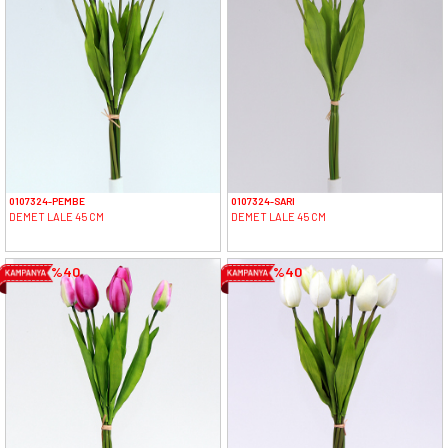
0107324-PEMBE
0107324-SARI
DEMET LALE 45 CM
DEMET LALE 45 CM
%40
%40